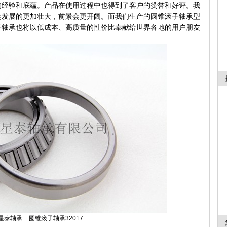
的经验和底蕴。产品在使用过程中也得到了客户的赞誉和好评。我
会发展的更加壮大，前景会更开阔。而我们生产的圆锥滚子轴承型
子轴承也将以低成本、高质量的性价比奉献给世界各地的用户朋友
星泰轴承 圆锥滚子轴承32017