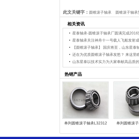
此文关键字：
圆锥滚子轴承
圆锥滚子轴承
相关资讯
星泰轴承-圆锥滚子轴承厂圆满完成201
星泰轴承关注神舟十一号载人飞船发射
【圆锥滚子轴承】 国庆将至，山东星泰
还在为优质圆锥滚子轴承发愁？ 来这里
热销产品
单列圆锥滚子轴承L32312
单列圆锥滚子轴