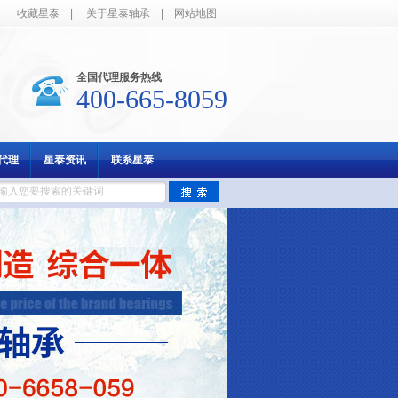
收藏星泰
|
关于星泰轴承
|
网站地图
全国代理服务热线
400-665-8059
代理
星泰资讯
联系星泰