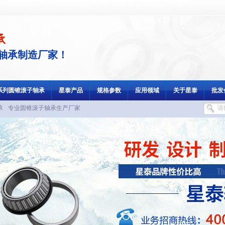
承
轴承制造厂家！
9系列圆锥滚子轴承
星泰产品
规格参数
应用领域
关于星泰
批发
承
专业圆锥滚子轴承生产厂家