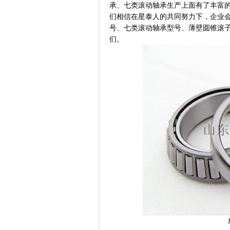
承、七类
滚动轴承
生产上面有了丰富
们相信在星泰人的共同努力下，企业
号、七类滚动轴承型号、薄壁圆锥滚
们。