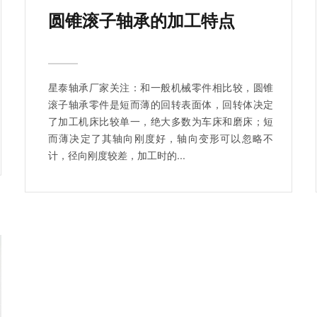
圆锥滚子轴承的加工特点
星泰轴承厂家关注：和一般机械零件相比较，圆锥
滚子轴承零件是短而薄的回转表面体，回转体决定
了加工机床比较单一，绝大多数为车床和磨床；短
而薄决定了其轴向刚度好，轴向变形可以忽略不
计，径向刚度较差，加工时的...