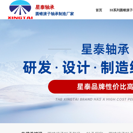
星泰轴承
首页
33系列圆锥滚
圆锥滚子轴承制造厂家