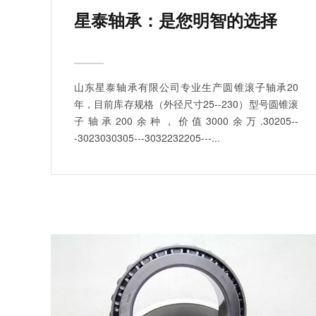
星泰轴承：是您明智的选择
山东星泰轴承有限公司专业生产圆锥滚子轴承20
年，目前库存规格（外径尺寸25--230）型号圆锥滚
子轴承200余种，价值3000余万.30205--
-3023030305---3032232205---...