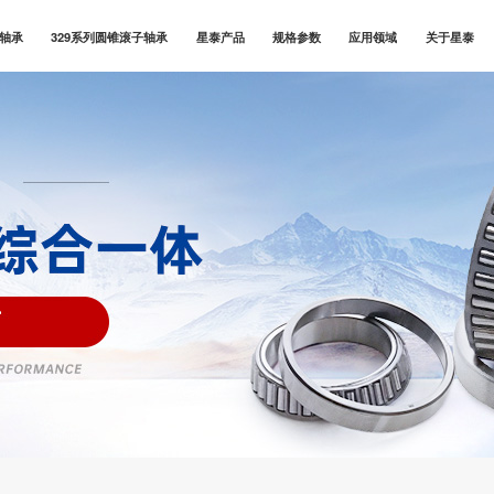
子轴承
329系列圆锥滚子轴承
星泰产品
规格参数
应用领域
关于星泰