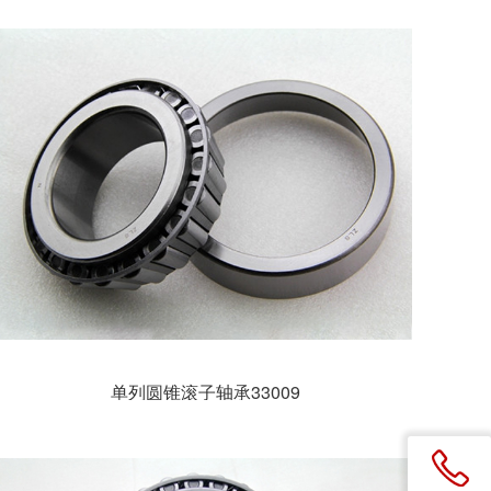
单列圆锥滚子轴承33009