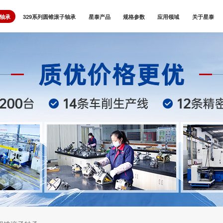
子轴承
329系列圆锥滚子轴承
星泰产品
规格参数
应用领域
关于星泰