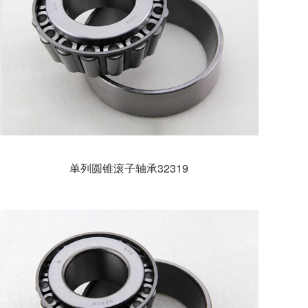
单列圆锥滚子轴承32319