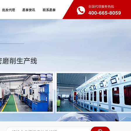
全国代理服务热线
批发代理
星泰资讯
联系星泰
400-665-8059