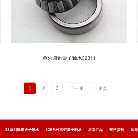
单列圆锥滚子轴承32311
1
2
3
下一页
末页
33系列圆锥滚子轴承
329系列圆锥滚子轴承
星泰产品
规格参数
应