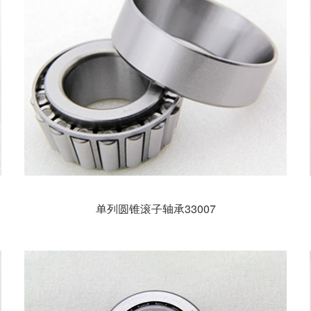
单列圆锥滚子轴承33007