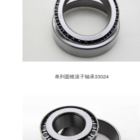
单列圆锥滚子轴承33024