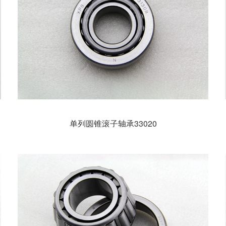
单列圆锥滚子轴承33020