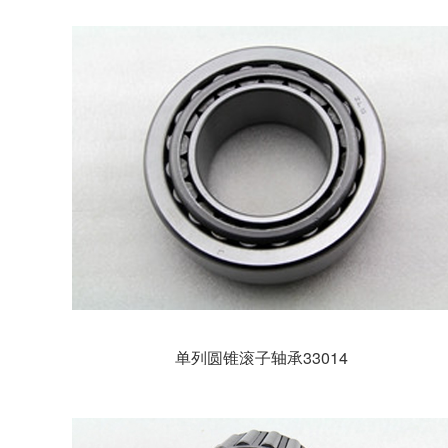
单列圆锥滚子轴承33014