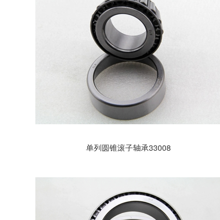
单列圆锥滚子轴承33008