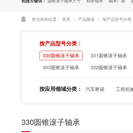
热搜关键词：
圆锥滚子轴承尺寸
精密轴承
轴承厂家
您当前的位置：
首页
产品频道
按产品型号分类
>
>
按产品型号分类：
330圆锥滚子轴承
331圆锥滚子轴承
303圆锥滚子轴承
322圆锥滚子轴承
按应用领域分类：
汽车桥箱
工程机
330圆锥滚子轴承