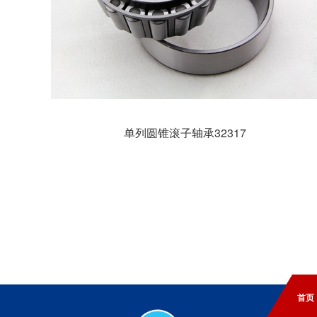
单列圆锥滚子轴承32317
首页