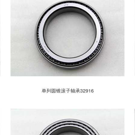
单列圆锥滚子轴承32916