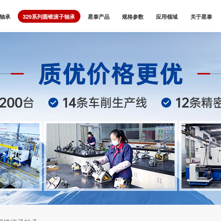
子轴承
329系列圆锥滚子轴承
星泰产品
规格参数
应用领域
关于星泰