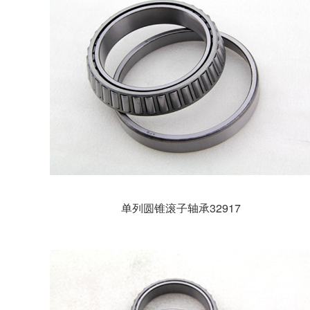
单列圆锥滚子轴承32917