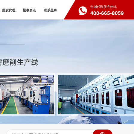
全国代理服务热线
批发代理
星泰资讯
联系星泰
400-665-8059