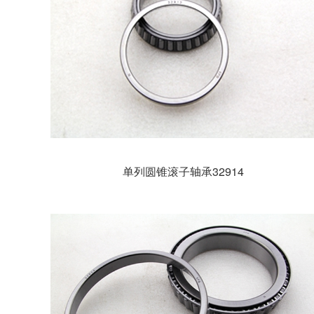
单列圆锥滚子轴承32914