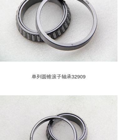
单列圆锥滚子轴承32909