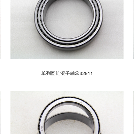
单列圆锥滚子轴承32911