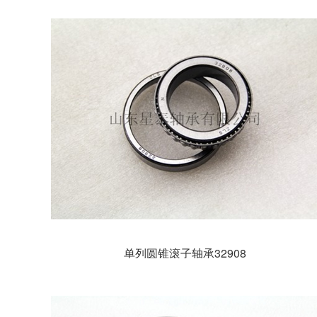
单列圆锥滚子轴承32908