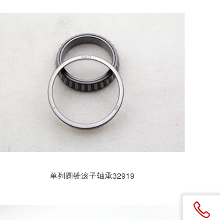
单列圆锥滚子轴承32919