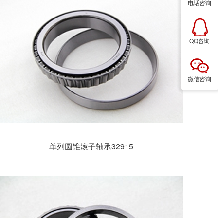
电话咨询
QQ咨询
微信咨询
单列圆锥滚子轴承32915