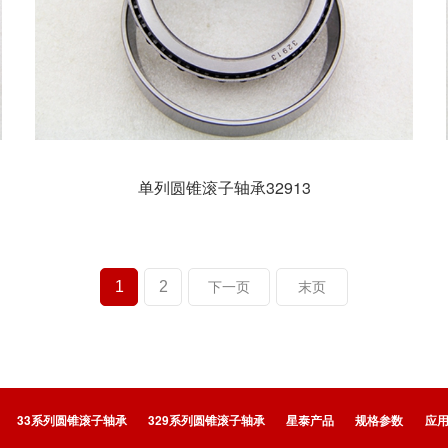
单列圆锥滚子轴承32913
1
2
下一页
末页
33系列圆锥滚子轴承
329系列圆锥滚子轴承
星泰产品
规格参数
应