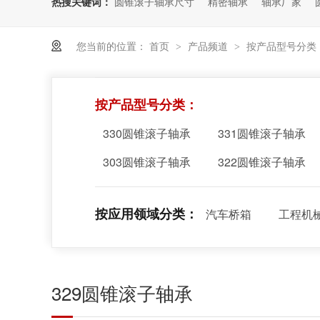
热搜关键词：
圆锥滚子轴承尺寸
精密轴承
轴承厂家
您当前的位置：
首页
产品频道
按产品型号分类
>
>
按产品型号分类：
330圆锥滚子轴承
331圆锥滚子轴承
303圆锥滚子轴承
322圆锥滚子轴承
按应用领域分类：
汽车桥箱
工程机
329圆锥滚子轴承