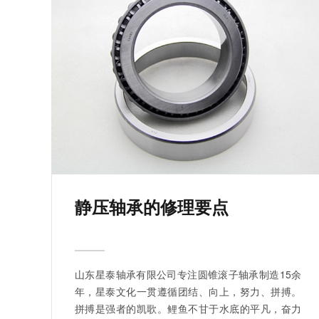
静压轴承的修理要点
山东星泰轴承有限公司专注圆锥滚子轴承制造15余
年，星泰文化一贯遵循团结、向上，努力、拼搏。
拼搏是强者的凯歌。鲤鱼不甘于水底的平凡，奋力