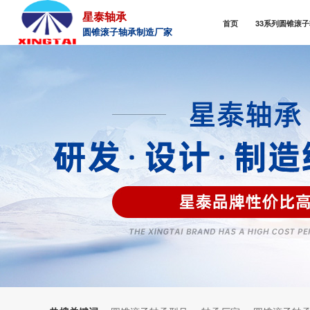
星泰轴承
首页
33系列圆锥滚
圆锥滚子轴承制造厂家