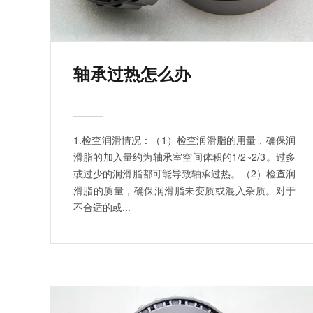
轴承过热怎么办
1.检查润滑情况：（1）检查润滑脂的用量，确保润
滑脂的加入量约为轴承室空间体积的1/2~2/3。过多
或过少的润滑脂都可能导致轴承过热。（2）检查润
滑脂的质量，确保润滑脂未变质或混入杂质。对于
不合适的或...