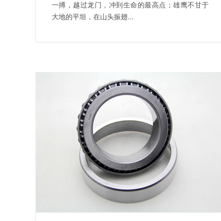
一搏，越过龙门，冲到生命的最高点；雄鹰不甘于
大地的平坦，在山头振翅...