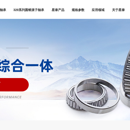
子轴承
329系列圆锥滚子轴承
星泰产品
规格参数
应用领域
关于星泰