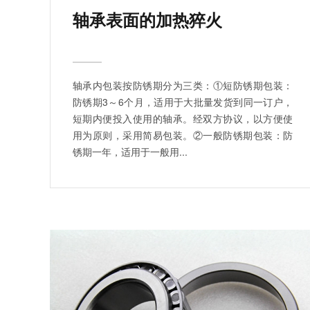
轴承表面的加热猝火
轴承内包装按防锈期分为三类：①短防锈期包装：
防锈期3～6个月，适用于大批量发货到同一订户，
短期内便投入使用的轴承。经双方协议，以方便使
用为原则，采用简易包装。②一般防锈期包装：防
锈期一年，适用于一般用...