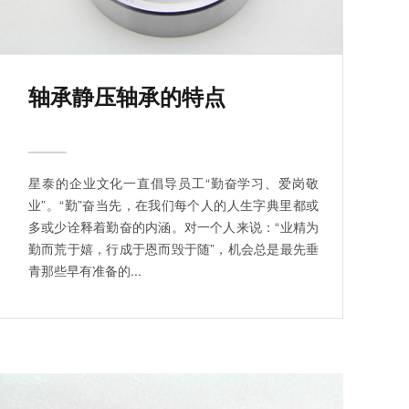
轴承静压轴承的特点
星泰的企业文化一直倡导员工“勤奋学习、爱岗敬
业”。“勤”奋当先，在我们每个人的人生字典里都或
多或少诠释着勤奋的内涵。对一个人来说：“业精为
勤而荒于嬉，行成于恩而毁于随”，机会总是最先垂
青那些早有准备的...