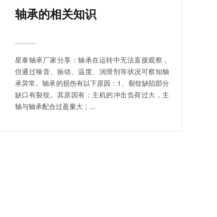
轴承的相关知识
星泰轴承厂家分享：轴承在运转中无法直接观察，
但通过噪音、振动、温度、润滑剂等状况可察知轴
承异常。轴承的损伤有以下原因：1、裂纹缺陷部分
缺口有裂纹。其原因有：主机的冲击负荷过大，主
轴与轴承配合过盈量大；...