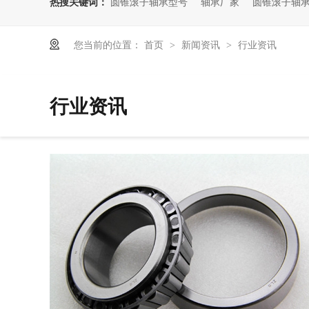
热搜关键词：
圆锥滚子轴承型号
轴承厂家
圆锥滚子轴
您当前的位置：
首页
新闻资讯
行业资讯
>
>
行业资讯