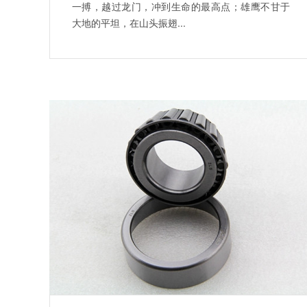
一搏，越过龙门，冲到生命的最高点；雄鹰不甘于
大地的平坦，在山头振翅...