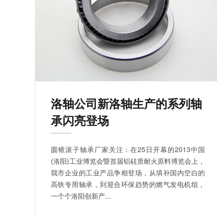
洛轴公司新洛轴生产的系列轴
承闪亮登场
圆锥滚子轴承厂家关注：在25日开幕的2013中国
(洛阳)工业博览会暨首届铝硅质耐火原料博览会上，
我市企业的工业产品争相登场，从填补国内空白的
高铁专用轴承，到迎合环保趋势的燃气发电机组，
一个个洛阳创新产...