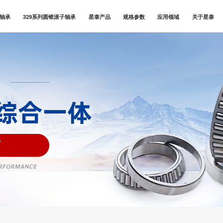
子轴承
329系列圆锥滚子轴承
星泰产品
规格参数
应用领域
关于星泰