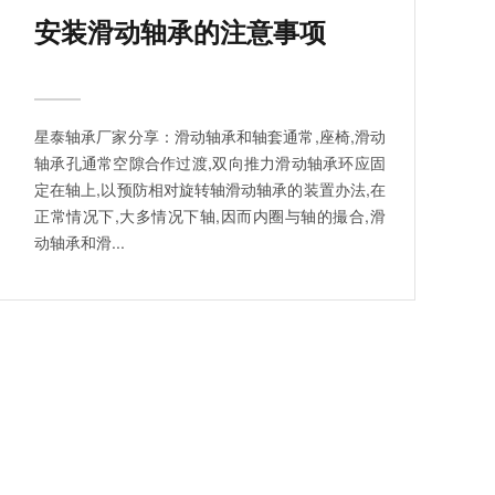
安装滑动轴承的注意事项
星泰轴承厂家分享：滑动轴承和轴套通常,座椅,滑动
轴承孔通常空隙合作过渡,双向推力滑动轴承环应固
定在轴上,以预防相对旋转轴滑动轴承的装置办法,在
正常情况下,大多情况下轴,因而内圈与轴的撮合,滑
动轴承和滑...