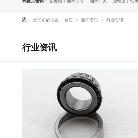
热搜关键词：
圆锥滚子轴承型号
轴承厂家
圆锥滚子轴
您当前的位置：
首页
新闻资讯
行业资讯
>
>
行业资讯