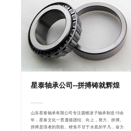
星泰轴承公司--拼搏铸就辉煌
山东星泰轴承有限公司专注圆锥滚子轴承制造15余
年，星泰文化一贯遵循团结、向上，努力、拼搏。
拼搏是强者的凯歌。鲤鱼不甘于水底的平凡，奋力