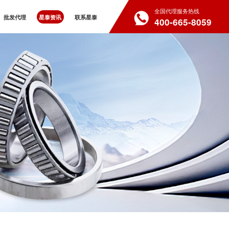
全国代理服务热线
批发代理
星泰资讯
联系星泰
400-665-8059