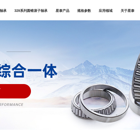
子轴承
329系列圆锥滚子轴承
星泰产品
规格参数
应用领域
关于星泰