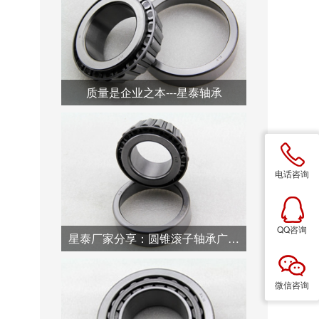
质量是企业之本---星泰轴承
电话咨询
QQ咨询
星泰厂家分享：圆锥滚子轴承广泛用于汽车行业
微信咨询