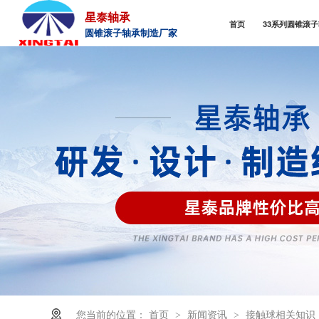
星泰轴承
首页
33系列圆锥滚
圆锥滚子轴承制造厂家
您当前的位置：
首页
新闻资讯
接触球相关知识
>
>