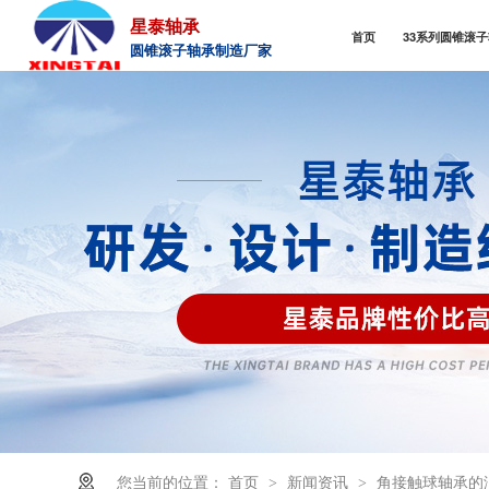
星泰轴承
首页
33系列圆锥滚
圆锥滚子轴承制造厂家
您当前的位置：
首页
新闻资讯
角接触球轴承的
>
>