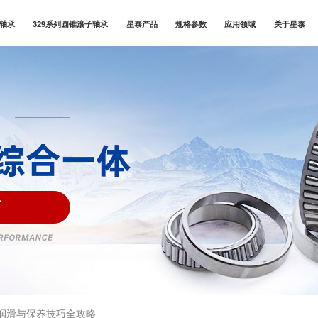
子轴承
329系列圆锥滚子轴承
星泰产品
规格参数
应用领域
关于星泰
润滑与保养技巧全攻略