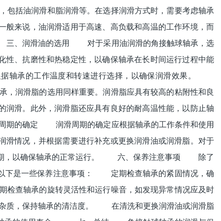
，包括油润滑和脂润滑等。在选择润滑方式时，需要考虑轴承
一般来说，油润滑适用于高速、高负载和高温的工作环境，而
 三、润滑油的选用 对于采用油润滑的角接触球轴承，选
化性、抗磨性和热稳定性，以确保轴承在长时间运行过程中能
应根据轴承的工作温度和转速进行选择，以确保润滑效果。
承，润滑脂的选用同样重要。润滑脂应具有较高的粘附性和良
的润滑。此外，润滑脂还应具有良好的耐高温性能，以防止轴
周期的确定 润滑周期的确定应根据轴承的工作条件和使用
润滑情况，并根据需要进行补充或更换润滑油或润滑脂。对于
周期，以确保轴承的正常运行。 六、保养注意事项 除了
。以下是一些保养注意事项： 定期检查轴承的紧固情况，确
期检查轴承的旋转灵活性和运行噪音，如发现异常情况应及时
杂质，保持轴承的清洁度。 在清洗和更换润滑油或润滑脂