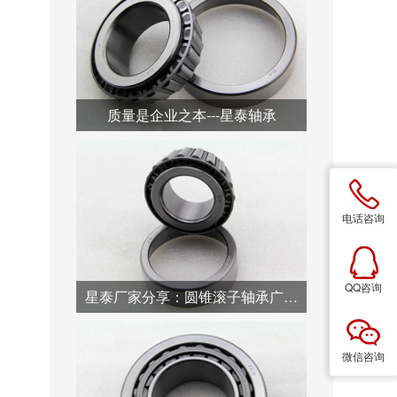
质量是企业之本---星泰轴承
电话咨询
QQ咨询
星泰厂家分享：圆锥滚子轴承广泛用于汽车行业
微信咨询