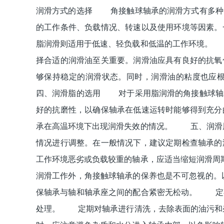
润滑方式的选择 角接触球轴承的润滑方式有多种
的工作条件、负载情况、转速以及使用环境等因素。
脂润滑则适用于低速、轻负载和低温的工作环境。
择合适的润滑油至关重要。润滑油应具有良好的抗氧
够保持稳定的润滑状态。同时，润滑油的粘度也
四、润滑脂的选用 对于采用脂润滑的角接触球轴
好的抗磨性，以确保轴承在低速运转时能够得到充分
承在高温环境下出现润滑失效的情况。 五、润滑
情况进行调整。在一般情况下，建议定期检查轴承的
工作环境恶劣或负载较重的轴承，应适当缩短润滑
润滑工作外，角接触球轴承的保养也是不可忽视的
保轴承与轴和轴承座之间的配合紧密无松动。 定
处理。 定期对轴承进行清洗，去除表面的油污和