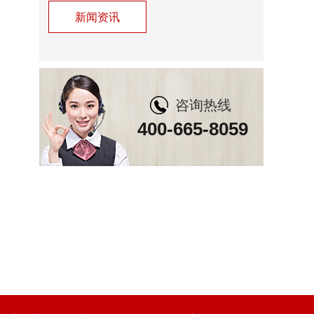
新闻资讯
咨询热线
400-665-8059