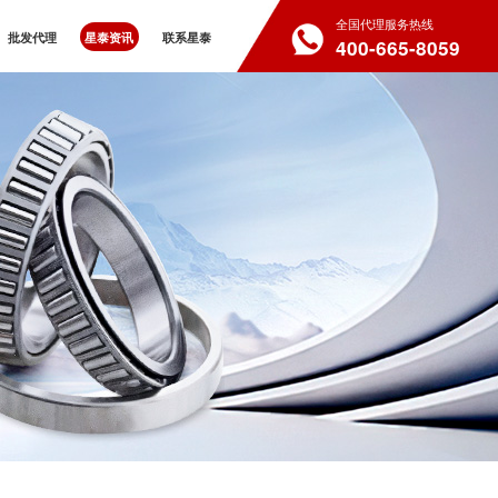
全国代理服务热线
批发代理
星泰资讯
联系星泰
400-665-8059