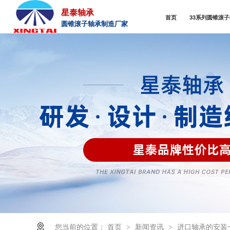
星泰轴承
首页
33系列圆锥滚
圆锥滚子轴承制造厂家
您当前的位置：
首页
新闻资讯
进口轴承的安装
>
>