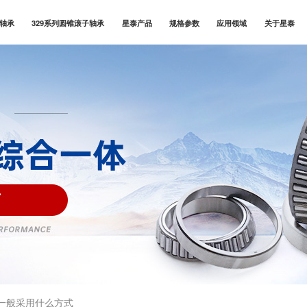
子轴承
329系列圆锥滚子轴承
星泰产品
规格参数
应用领域
关于星泰
一般采用什么方式