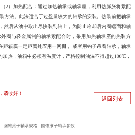
 （2）加热配合：通过加热轴承或轴承座，利用热膨胀将紧配
安装方法。此法适合于过盈量较大的轴承的安装。热装前把轴承
0℃，然后从油中取出尽快装到轴上，为防止冷却后内圈端面和轴
承外圈与轻金属制的轴承紧配合时，采用加热轴承座的热装方
在距箱底一定距离处应用一网栅， 或者用钩子吊着轴承，轴承
加热，油箱中必须有温度计，严格控制油温不得超过100℃，
，请收好！
返回列表
圆锥滚子轴承规格
圆锥滚子轴承参数