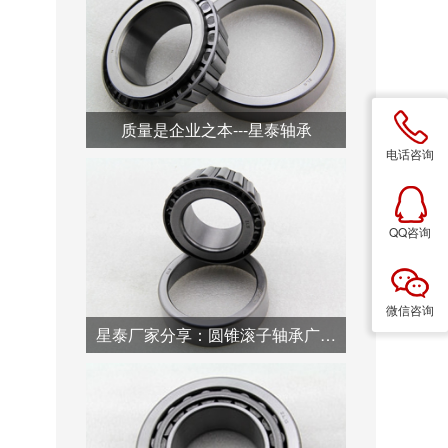
质量是企业之本---星泰轴承
电话咨询
QQ咨询
微信咨询
星泰厂家分享：圆锥滚子轴承广泛用于汽车行业