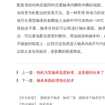
配套管的结构应能同时压紧轴承内圈和外圈的端面。
合转变为松配合的安装方法。是一种常用 和省力的
或可分离型轴承的套圈放入油箱中均匀加热80~10
肩贴合不紧，轴承冷却后可以再进行轴向紧固。轴
法，可以避免配合面受到擦伤。用油箱加热轴承时，
不能放到箱底上，以防沉淀杂质进入轴承内或不均匀的
以防止发生回效应，使套圈的硬度降低。
上一篇：
电机与泵轴承温度标准，这里都列出来了
下一篇：
轴承表面处理强化技术
【本文标签】
圆锥滚子轴承
轴承厂家
圆锥滚子轴承型号
【责任编辑】
版权所有