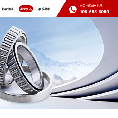
全国代理服务热线
批发代理
星泰资讯
联系星泰
400-665-8059