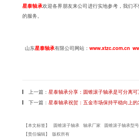
星泰
轴承
欢迎各界朋友来公司进行实地参考，我们不
的服务。
山东
星泰
轴承
有限公司网站：
www.xtzc.com.cn
ww
上一篇：
星泰轴承分享：圆锥滚子轴承是可分离可
下一篇：
星泰轴承祝贺：五金市场保持平稳向上的
【本文标签】
圆锥滚子轴承
轴承厂家
圆锥滚子轴承型号
【责任编辑】
版权所有