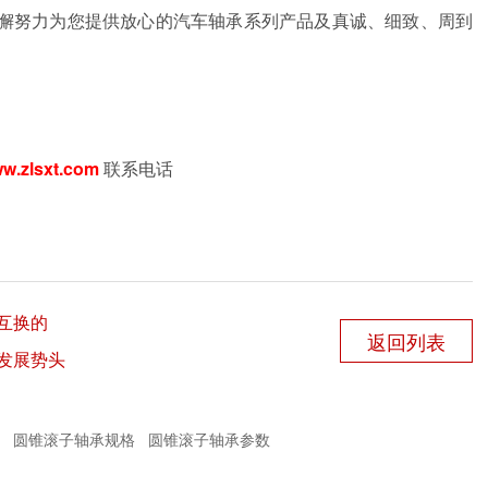
懈努力为您提供放心的汽车轴承系列产品及真诚、细致、周到
w.zlsxt.com
联系电话
互换的
返回列表
发展势头
圆锥滚子轴承规格
圆锥滚子轴承参数