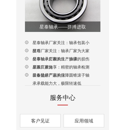
星泰轴承——拼搏进取
星泰轴承厂家关注：轴承包装小
技巧
星泰厂家关注：轴承厂家为大家
分享轴承套圈的生产步骤
星泰轴承厂家关注：轴承的损伤
原因及措施
星泰厂家分享：精密的轴承检测
设备是好产品的保障
星泰轴承厂家关注：圆锥滚子轴
承承载能力大，极限转速低
服务中心
客户见证
应用领域