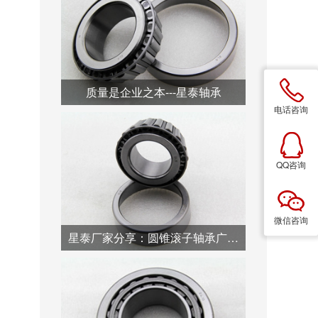
质量是企业之本---星泰轴承
电话咨询
QQ咨询
微信咨询
星泰厂家分享：圆锥滚子轴承广泛用于汽车行业