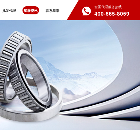
全国代理服务热线
批发代理
星泰资讯
联系星泰
400-665-8059