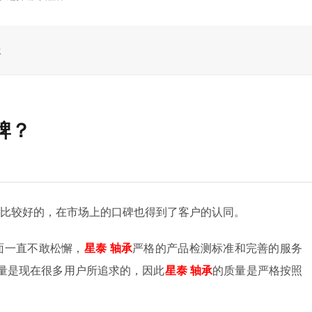
承
牌？
比较好的，在市场上的口碑也得到了客户的认同。
面一直不敢松懈，
星泰
轴承
严格的产品检测标准和完善的服务
量是现在很多用户所追求的，因此
星泰
轴承
的质量是严格按照