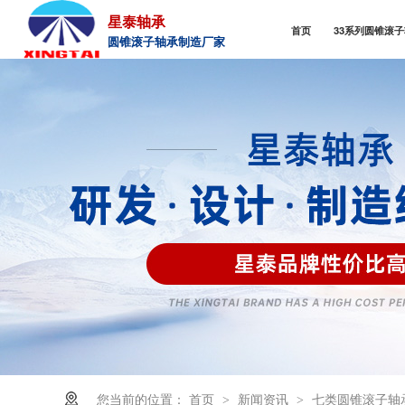
星泰轴承
首页
33系列圆锥滚
圆锥滚子轴承制造厂家
您当前的位置：
首页
新闻资讯
七类圆锥滚子轴
>
>