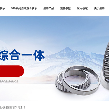
子轴承
329系列圆锥滚子轴承
星泰产品
规格参数
应用领域
关于星泰
承选择哪家品牌？