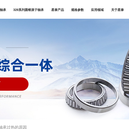
子轴承
329系列圆锥滚子轴承
星泰产品
规格参数
应用领域
关于星泰
轴承过热的原因