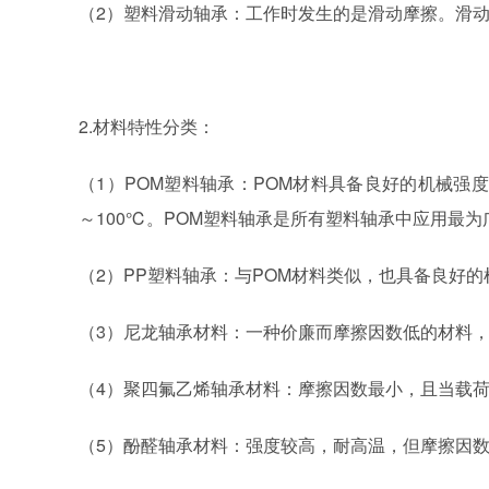
（
2）塑料滑动轴承：工作时发生的是滑动摩擦。滑
2.材料特性分类：
（
1）POM塑料轴承：POM材料具备良好的机械强
～100℃。POM塑料轴承是所有塑料轴承中应用最为
（
2）PP塑料轴承：与POM材料类似，也具备良好
（
3）尼龙轴承材料：一种价廉而摩擦因数低的材料，
（
4）聚四氟乙烯轴承材料：摩擦因数最小，且当载
（
5）酚醛轴承材料：强度较高，耐高温，但摩擦因