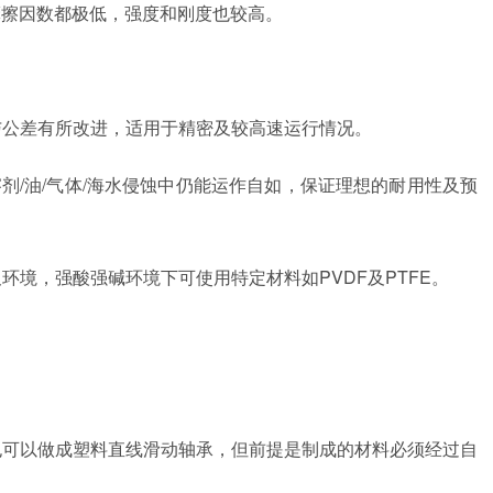
摩擦因数都极低，强度和刚度也较高。
与公差有所改进，适用于精密及较高速运行情况。
溶剂/油/气体/海水侵蚀中仍能运作自如，保证理想的耐用性及预
环境，强酸强碱环境下可使用特定材料如PVDF及PTFE。
也可以做成塑料直线滑动轴承，但前提是制成的材料必须经过自