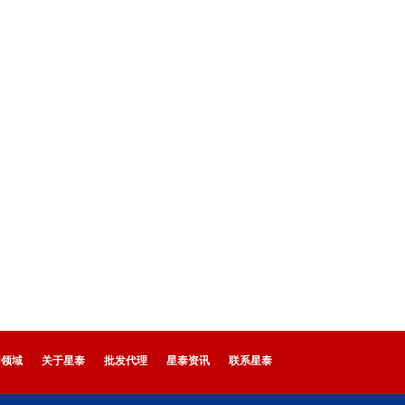
用领域
关于星泰
批发代理
星泰资讯
联系星泰