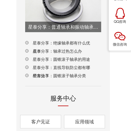
QQ咨询
星泰分享：普通轴承和振动轴承的区别是什么？
星泰分享：绝缘轴承都有什么优
微信咨询
点？
星泰分享：轴承过热怎么办
星泰分享：圆锥滚子轴承的用途
星泰分享：直线导轨防尘都有哪
些方法？
星泰分享：圆锥滚子轴承分类
服务中心
客户见证
应用领域