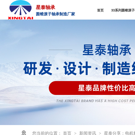
星泰轴承
首页
33系列圆锥滚
圆锥滚子轴承制造厂家
您当前的位置：
首页
新闻资讯
星泰分享：电机
>
>