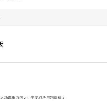
承
因
。滚动摩擦力的大小主要取决与制造精度。