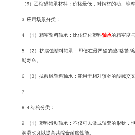
（
6）乙缩醛轴承材料：价格最低，对钢材的动、静
3.
应用场景分类：
4.
（
1）精密塑料轴承：比传统化塑料
轴承
的精密度
5.
（
2）抗腐蚀塑料轴承：即便在最严酷的酸/碱/盐/
期寿命。
6.
（
3）抗酸碱塑料轴承：能用于相对较弱的酸碱交叉
7.
8. 4.结构分类：
9.
（
1）塑料滑动轴承：不仅可以做成轴套的形状，
润滑改良以提高其综合耐磨性能。