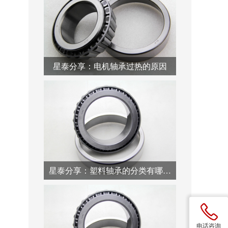
星泰分享：电机轴承过热的原因
星泰分享：塑料轴承的分类有哪些？
电话咨询