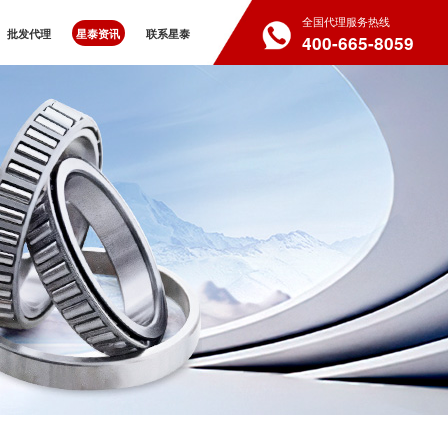
全国代理服务热线
批发代理
星泰资讯
联系星泰
400-665-8059