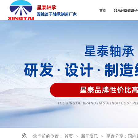
星泰轴承
首页
33系列圆锥滚
圆锥滚子轴承制造厂家
您当前的位置：
首页
新闻资讯
星泰分享：国内
>
>