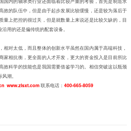
国国内的轴承类行业还面临着比较严重的考验，首先是制造水
高效的队伍中，但是由于起步发展比较缓慢，还是较为落后于
质量上把控的很过关，但是就数量上来说还是比较欠缺的，目
业沿用的还是偏传统的配套设备。
，相对太低，而且整体的创新水平虽然在国内属于高端科技，
商家相抗衡，更全面的人才开发，更大的资金投入是目前所比
高效科学的技能也是我国需要借鉴学习的。相信突破这以瓶颈
际风潮。
cn
www.zlsxt.com
联系电话：
400-665-8059