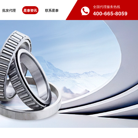
全国代理服务热线
批发代理
星泰资讯
联系星泰
400-665-8059