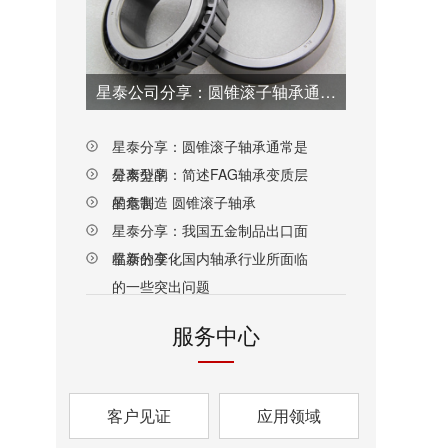
星泰公司分享：圆锥滚子轴承通常是分离型的
星泰分享：圆锥滚子轴承通常是
分离型的
星泰分享：简述FAG轴承变质层
的危害
星泰制造 圆锥滚子轴承
星泰分享：我国五金制品出口面
临新的变化
星泰分享：国内轴承行业所面临
的一些突出问题
服务中心
客户见证
应用领域