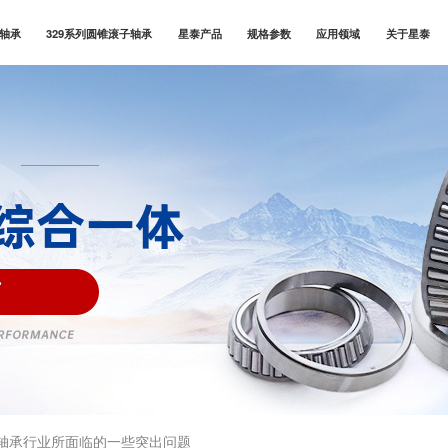
子轴承
329系列圆锥滚子轴承
星泰产品
规格参数
应用领域
关于星泰
轴承行业所面临的一些突出问题