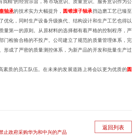
有我精
”
的经营宗旨，将市场意识、质量意识、服务意识作为公
泰轴承
的技术实力大幅提升，
圆锥滚子轴承
挡边磨工艺已臻至
了优化，同时生产设备升级换代、结构设计和生产工艺也得以
质量第一的原则。从原材料的选择都有着严格的控制程序，严
部门检验合格的不投产。公司建立了规范的质量管理体系，完
、形成了严密的质量测控体系，为新产品的开发和批量生产过
高素质的员工队伍。在未来的发展道路上将会以更为优质的
圆
返回列表
禁止政府采购华为和中兴的产品