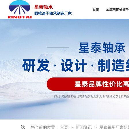
星泰轴承
首页
33系列圆锥滚
圆锥滚子轴承制造厂家
您当前的位置：
首页
新闻资讯
星泰轴承厂家始
>
>