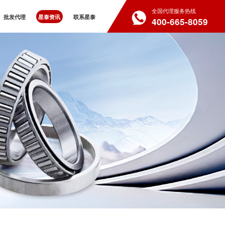
全国代理服务热线
批发代理
星泰资讯
联系星泰
400-665-8059