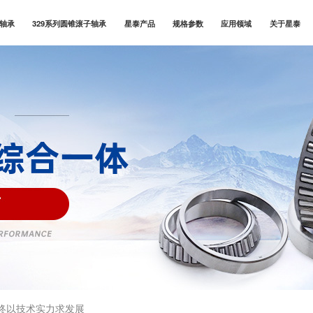
子轴承
329系列圆锥滚子轴承
星泰产品
规格参数
应用领域
关于星泰
终以技术实力求发展