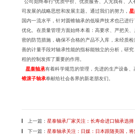
公司始终奉行
“
优质中价、优质服务、人无我有、人
司发展的战略思想和发展主题。通过我们的努力，
星
国内一流水平，针对圆锥轴承的低噪声技术也已进行
优化。在质量管理方面始终本着：高要求、严把关、
密的防范措施，确保不合格的产品不入库，未经质检
善的计量手段对轴承性能的指标能独立的分析，研究
程的控制发挥了重要的作用。
星泰轴承
有着科学规范的管理，先进的生产设备、
锥滚子轴承
奉献给社会各界的新老朋友们。
上一篇：
星泰轴承厂家关注：长寿命进口轴承选择
下一篇：
星泰轴承关注：日媒：日本跟随美国，将