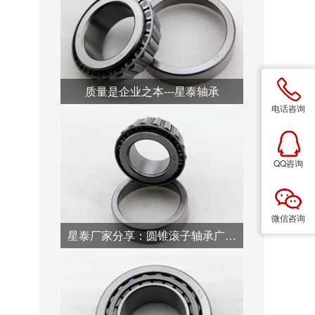
质量是企业之本---星泰轴承
电话咨询
QQ咨询
微信咨询
星泰厂家分享：圆锥滚子轴承广泛用于汽车行业