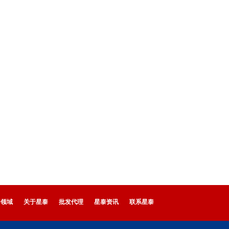
用领域
关于星泰
批发代理
星泰资讯
联系星泰