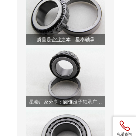
质量是企业之本---星泰轴承
星泰厂家分享：圆锥滚子轴承广泛用于汽车行业
电话咨询