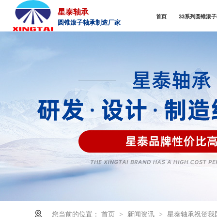
星泰轴承
首页
33系列圆锥滚
圆锥滚子轴承制造厂家
您当前的位置：
首页
新闻资讯
星泰轴承祝贺我
>
>