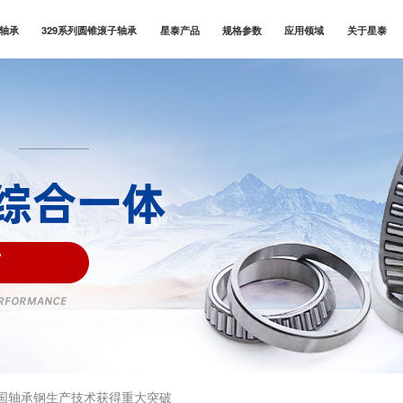
子轴承
329系列圆锥滚子轴承
星泰产品
规格参数
应用领域
关于星泰
国轴承钢生产技术获得重大突破