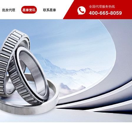
全国代理服务热线
批发代理
星泰资讯
联系星泰
400-665-8059