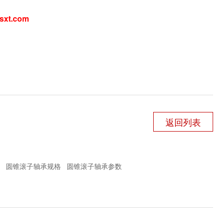
sxt.com
返回列表
圆锥滚子轴承规格
圆锥滚子轴承参数