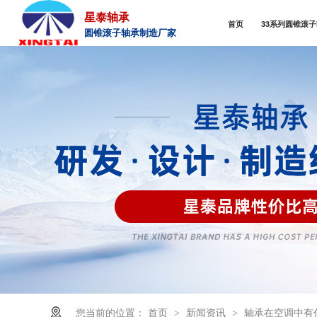
星泰轴承
首页
33系列圆锥滚
圆锥滚子轴承制造厂家
您当前的位置：
首页
新闻资讯
轴承在空调中有
>
>