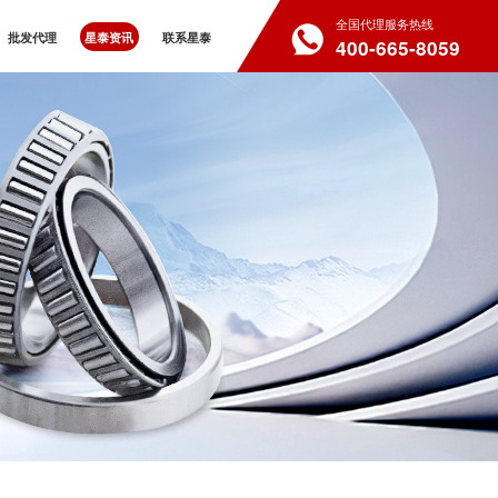
全国代理服务热线
批发代理
星泰资讯
联系星泰
400-665-8059