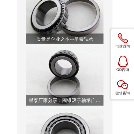
质量是企业之本---星泰轴承
电话咨询
QQ咨询
微信咨询
星泰厂家分享：圆锥滚子轴承广泛用于汽车行业