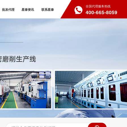
全国代理服务热线
批发代理
星泰资讯
联系星泰
400-665-8059