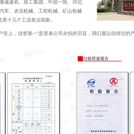
隆减速机、徐工集团、中国一拖、河北
汽车、农业机械、工程机械、矿山机械
北美十几个工业发达国家。
用户至上，信誉第一”是星泰公司永恒的宗旨，我们愿以信得过