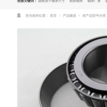
热搜关键词：
圆锥滚子轴承尺寸
精密轴承
轴承厂家
您当前的位置：
首页
产品频道
按产品型号分类
>
>