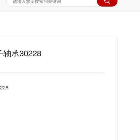
轴承30228
28