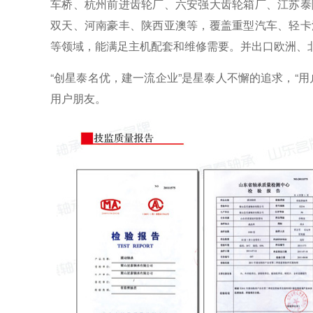
车桥、杭州前进齿轮厂、六安强大齿轮箱厂、江苏泰
双天、河南豪丰、陕西亚澳等，覆盖重型汽车、轻卡
等领域，能满足主机配套和维修需要。并出口欧洲、
“创星泰名优，建一流企业”是星泰人不懈的追求，“
用户朋友。