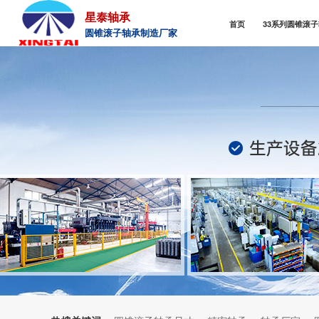
星泰轴承
首页
33系列圆锥滚
圆锥滚子轴承制造厂家