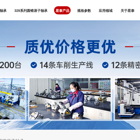
子轴承
329系列圆锥滚子轴承
星泰产品
规格参数
应用领域
关于星泰