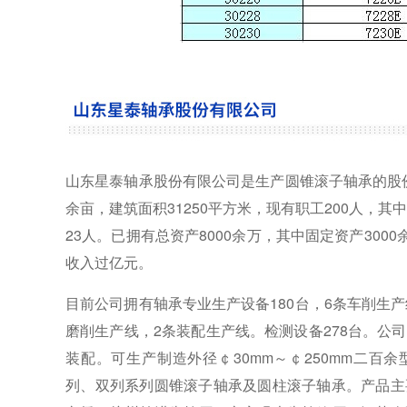
山东星泰轴承股份有限公司是生产圆锥滚子轴承的股份
余亩，建筑面积31250平方米，现有职工200人，其
23人。已拥有总资产8000余万，其中固定资产300
收入过亿元。
目前公司拥有轴承专业生产设备180台，6条车削生
磨削生产线，2条装配生产线。检测设备278台。公
装配。可生产制造外径￠30mm～￠250mm二百余
列、双列系列圆锥滚子轴承及圆柱滚子轴承。产品主