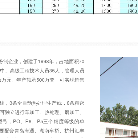
制企业，创建于1998年，占地面积70
中中、高级工程技术人员35人，管理人员
0余万元。年产轴承500万套，可实现销售
产线，3条全自动热处理生产线，8条精密
司可独立进行车加工、热处理、磨加工、
型号，PO、P6、P5三个精度等级的单
要配套青岛海通、湖南车桥、杭州汇丰