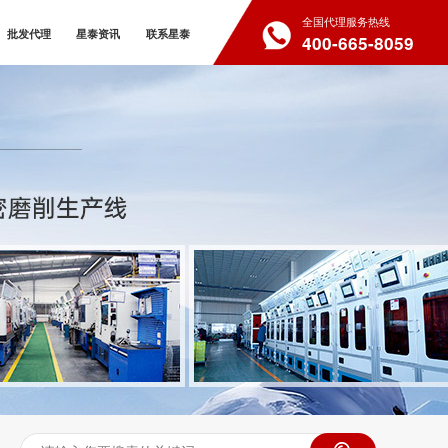
全国代理服务热线
批发代理
星泰资讯
联系星泰
400-665-8059