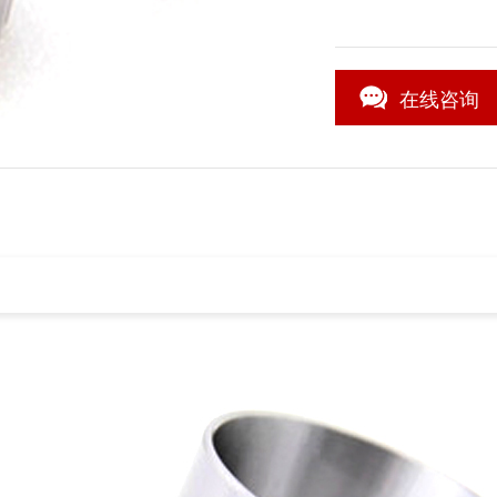
在线咨询
1
/1