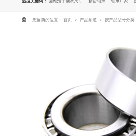
热搜关键词：
圆锥滚子轴承尺寸
精密轴承
轴承厂家
您当前的位置：
首页
产品频道
按产品型号分类
>
>