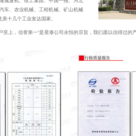
隆减速机、徐工集团、中国一拖、河北
汽车、农业机械、工程机械、矿山机械
北美十几个工业发达国家。
用户至上，信誉第一”是星泰公司永恒的宗旨，我们愿以信得过