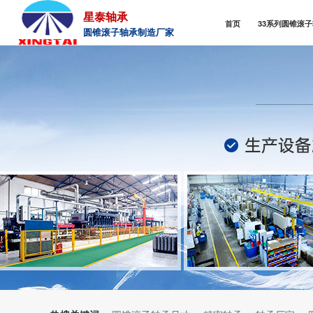
星泰轴承
首页
33系列圆锥滚
圆锥滚子轴承制造厂家