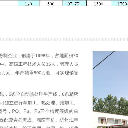
制企业，创建于1998年，占地面积70
中中、高级工程技术人员35人，管理人员
0余万元。年产轴承500万套，可实现销售
产线，3条全自动热处理生产线，8条精密
司可独立进行车加工、热处理、磨加工、
型号，PO、P6、P5三个精度等级的单
要配套青岛海通、湖南车桥、杭州汇丰