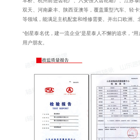
车桥、杭州前进齿轮厂、六安强大齿轮箱厂、江苏泰
双天、河南豪丰、陕西亚澳等，覆盖重型汽车、轻卡
等领域，能满足主机配套和维修需要。并出口欧洲、
“创星泰名优，建一流企业”是星泰人不懈的追求，“
用户朋友。