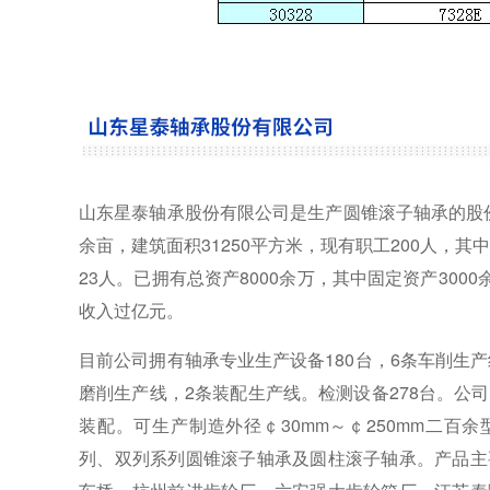
山东星泰轴承股份有限公司是生产圆锥滚子轴承的股份
余亩，建筑面积31250平方米，现有职工200人，其
23人。已拥有总资产8000余万，其中固定资产300
收入过亿元。
目前公司拥有轴承专业生产设备180台，6条车削生
磨削生产线，2条装配生产线。检测设备278台。公
装配。可生产制造外径￠30mm～￠250mm二百余
列、双列系列圆锥滚子轴承及圆柱滚子轴承。产品主