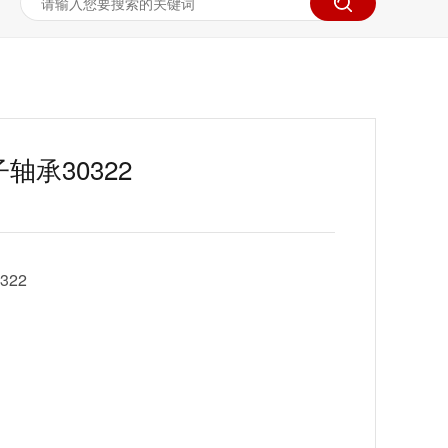
轴承30322
22