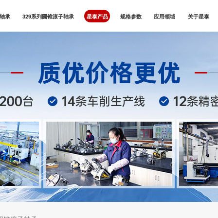
子轴承
329系列圆锥滚子轴承
星泰产品
规格参数
应用领域
关于星泰