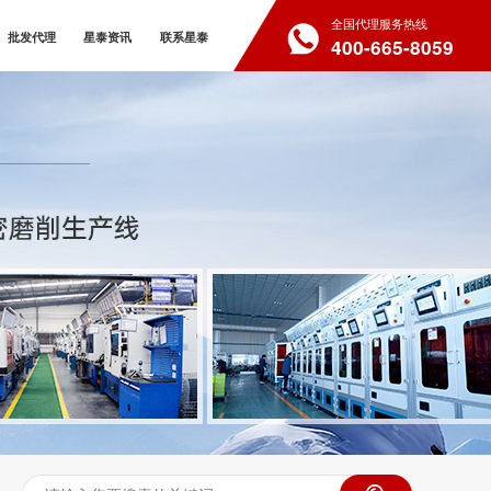
全国代理服务热线
批发代理
星泰资讯
联系星泰
400-665-8059