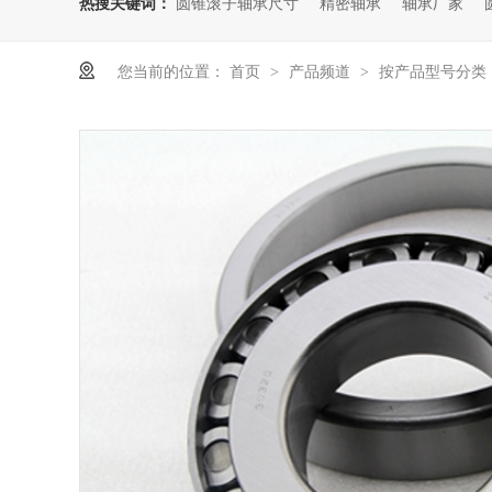
热搜关键词：
圆锥滚子轴承尺寸
精密轴承
轴承厂家
您当前的位置：
首页
产品频道
按产品型号分类
>
>