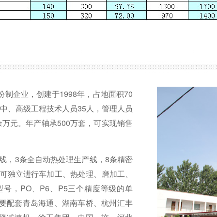
制企业，创建于1998年，占地面积70
中中、高级工程技术人员35人，管理人员
0余万元。年产轴承500万套，可实现销售
产线，3条全自动热处理生产线，8条精密
司可独立进行车加工、热处理、磨加工、
型号，PO、P6、P5三个精度等级的单
要配套青岛海通、湖南车桥、杭州汇丰