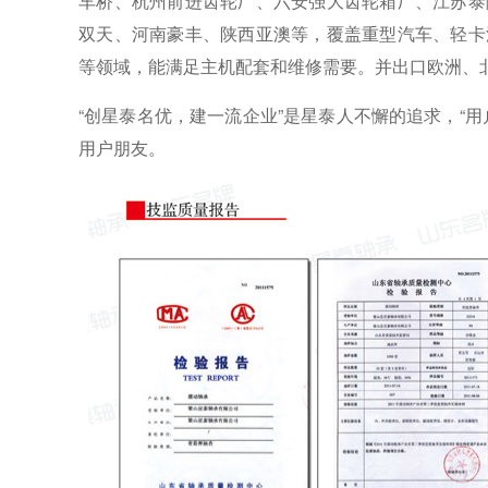
车桥、杭州前进齿轮厂、六安强大齿轮箱厂、江苏泰
双天、河南豪丰、陕西亚澳等，覆盖重型汽车、轻卡
等领域，能满足主机配套和维修需要。并出口欧洲、
“创星泰名优，建一流企业”是星泰人不懈的追求，“
用户朋友。