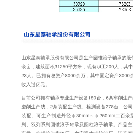
山东星泰轴承股份有限公司是生产圆锥滚子轴承的股份
余亩，建筑面积31250平方米，现有职工200人，其
23人。已拥有总资产8000余万，其中固定资产300
收入过亿元。
目前公司拥有轴承专业生产设备180台，6条车削生
磨削生产线，2条装配生产线。检测设备278台。公
装配。可生产制造外径￠30mm～￠250mm二百余
列、双列系列圆锥滚子轴承及圆柱滚子轴承。产品主