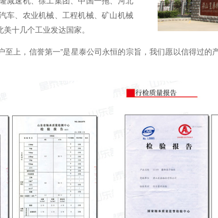
隆减速机、徐工集团、中国一拖、河北
汽车、农业机械、工程机械、矿山机械
北美十几个工业发达国家。
用户至上，信誉第一”是星泰公司永恒的宗旨，我们愿以信得过