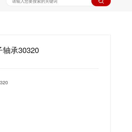
轴承30320
20