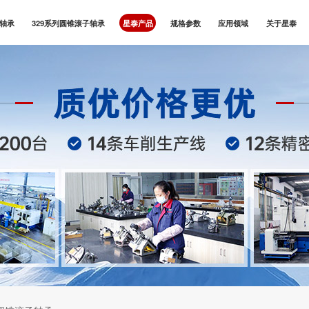
子轴承
329系列圆锥滚子轴承
星泰产品
规格参数
应用领域
关于星泰