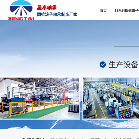
星泰轴承
首页
33系列圆锥滚
圆锥滚子轴承制造厂家