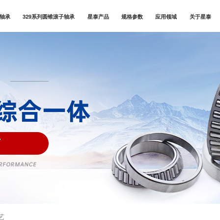
子轴承
329系列圆锥滚子轴承
星泰产品
规格参数
应用领域
关于星泰
艺