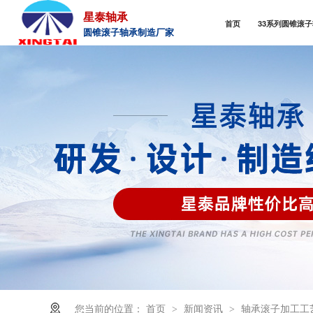
星泰轴承
首页
33系列圆锥滚
圆锥滚子轴承制造厂家
您当前的位置：
首页
新闻资讯
轴承滚子加工工
>
>