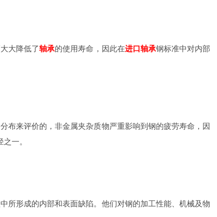
而大大降低了
轴承
的使用寿命，因此在
进口轴承
钢标准中对内部
和分布来评价的，非金属夹杂质物严重影响到钢的疲劳寿命，因
径之一。
程中所形成的内部和表面缺陷。他们对钢的加工性能、机械及物