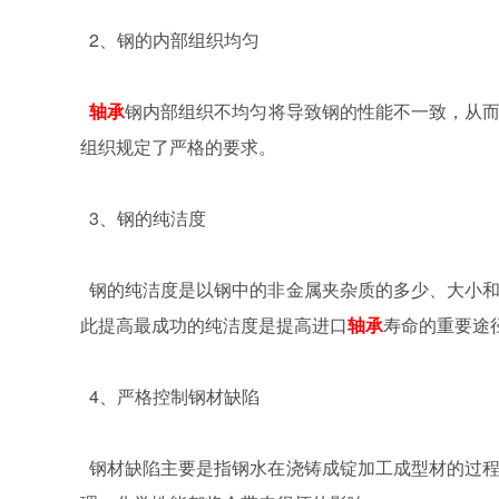
2
、钢的内部组织均匀
轴承
钢内部组织不均匀将导致钢的性能不一致，从
组织规定了严格的要求。
3
、钢的纯洁度
钢的纯洁度是以钢中的非金属夹杂质的多少、大小
此提高最成功的纯洁度是提高进口
轴承
寿命的重要途
4
、严格控制钢材缺陷
钢材缺陷主要是指钢水在浇铸成锭加工成型材的过