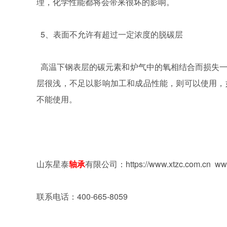
理，化学性能都将会带来很坏的影响。
5
、表面不允许有超过一定浓度的脱碳层
高温下钢表层的碳元素和炉气中的氧相结合而损失
层很浅，不足以影响加工和成品性能，则可以使用，
不能使用。
山东星泰
轴承
有限公司：
https://www.xtzc.com.cn ww
联系电话：
400-665-8059