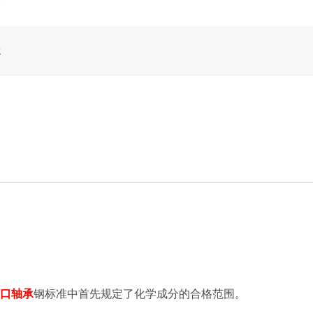
承
口轴承
钢标准中首先规定了化学成分的合格范围。