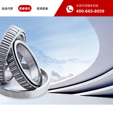
全国代理服务热线
批发代理
星泰资讯
联系星泰
400-665-8059